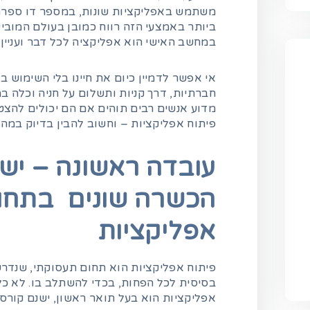
משתמש באפליקציות שונות, במספר דו ספרתי,
ביותר באמצעי הזה רווח כמובן בעולם המובייל
במחשב האישי הוא אפליקציה לכל דבר ועניין.
אי אפשר לדמיין כיום את חיינו בלי השימוש 
חברתיות, דרך קניות ותשלום על חניה וכלה במ
מדוע אנשים רבים תוהים אם הם יכולים להצ
פיתוח אפליקציות – וחשוב להבין בדיוק במה 
עובדה ראשונה – ישנ
הכשרה שונים בתחום
אפליקציות
פיתוח אפליקציות הוא תחום תעסוקתי, שנדר
בסיסית לכל הפחות, בכדי להשתלב בו. לא כל
אפליקציות הוא בעל תואר ראשון, ישנם קורסי