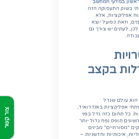
ראשון במדעי המחשב
תי בשוק התעסוקה הזה.
וח אפליקציות, אלא
ם, וזאת כפועל יוצא
ן, לעתים יש צורך גם
בודה.
ויות
לות בקצב
הוא עולם שגדל
פתחי אפליקציות באנדרואיד,
צור קשר
ות רבות. כל תחום כזה גדל בפני
ונים תופס נפח גדול יותר
סקים “מסורתיים” מבינים
יות, איכותיות וחדשניות –