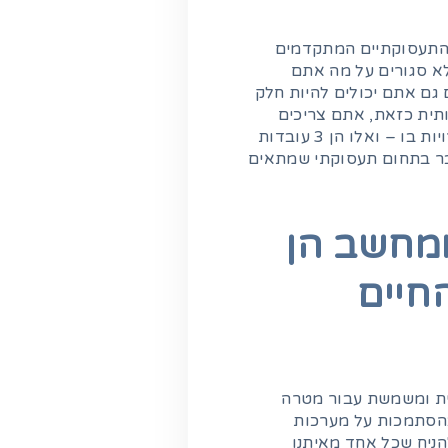
 התעסוקתיים המתקדמים
א סגורים על מה אתם
 גם אתם יכולים להיות חלק
תית כזאת, אתם צריכים
לקבל מידע על התעסוקה בתחום ועל האפשרויות בו – ואלו הן 3 עובדות
ובר בתחום תעסוקתי שמתאים
ומחשב הן
חיים
לוחות דיגיטליים לבתי
גישה מהירה לאתרי
כנסת
אינטרנט
בנית ומשמשת עבור מטרה
בהסתמכות על מערכות
הניח שכל אחד מאיתנו