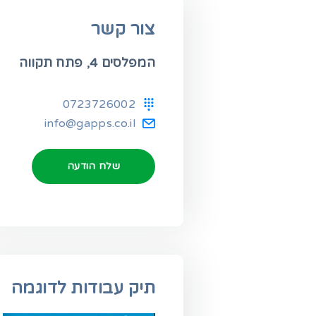
צור קשר
המפלסים 4, פתח תקווה
0723726002
info@gapps.co.il
שלח הודעה
תיק עבודות לדוגמה