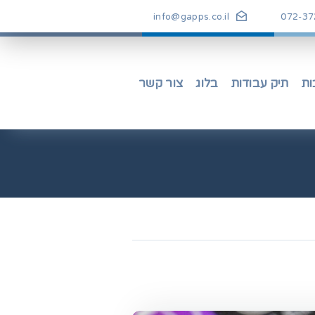
info@gapps.co.il
072-37
ות
תיק עבודות
בלוג
צור קשר