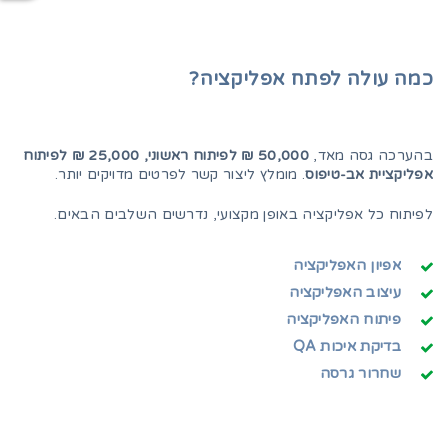
כמה עולה לפתח אפליקציה?
אי
עו
בהערכה גסה מאד,
50,000 ₪ לפיתוח ראשוני, 25,000 ₪ לפיתוח
מו
אפליקציית אב-טיפוס
. מומלץ ליצור קשר לפרטים מדויקים יותר.
את
לפיתוח כל אפליקציה באופן מקצועי, נדרשים השלבים הבאים.
שנ
אפיון האפליקציה
עיצוב האפליקציה
פיתוח האפליקציה
בדיקת איכות QA
שחרור גרסה