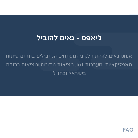
ג'יאפס - גאים להוביל
אנחנו גאים להיות חלק מהמפתחים המובילים בתחום פיתוח
האפליקציות, מערכות IoT, מציאות מדומה ומציאות רבודה
בישראל ובחו"ל.
FAQ