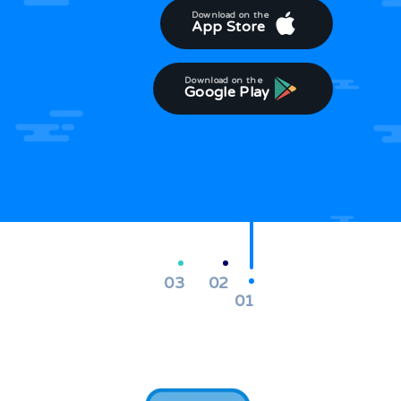
Download on the
App Store
Download on the
Google Play
03
02
01