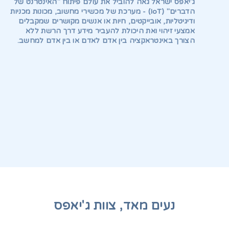
ג'יאפס ישראל גאה להוביל את עולם פיתוח "האינטרנט של
הדברים" (IoT) - מערכת של מכשירי מחשוב, מכונות מכניות
ודיגיטליות, אובייקטים, חיות או אנשים מקושרים שמקבלים
אמצעי זיהוי ואת היכולת להעביר מידע דרך הרשת ללא
הצורך באינטראקציה בין אדם לאדם או בין אדם למחשב.
נעים מאד, צוות ג'יאפס