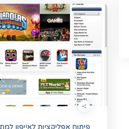
פיתוח אפליקציות לאייפון למת