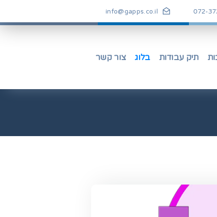
info@gapps.co.il
072-37
ות
תיק עבודות
בלוג
צור קשר