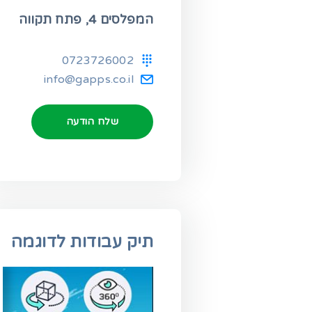
המפלסים 4, פתח תקווה
0723726002
info@gapps.co.il
שלח הודעה
תיק עבודות לדוגמה