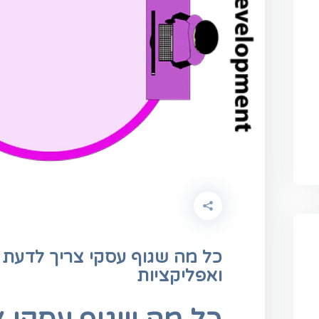
כל מה שגוף עסקי צריך לדעת 
ואפליקציות