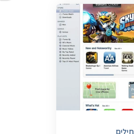
חילים