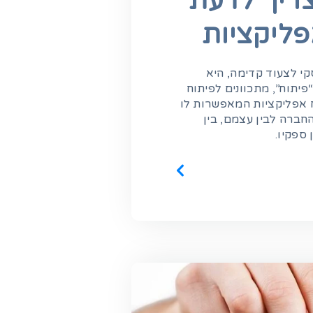
צריך לדעת
פליקציות
י לצעוד קדימה, היא
פיתוח”, מתכוונים לפיתוח
 אפליקציות המאפשרות לו
חברה לבין עצמם, בין
 ספקיו.
לוחות דיגיטליים לבתי
גישה מהירה לאתרי
כנסת
אינטרנט