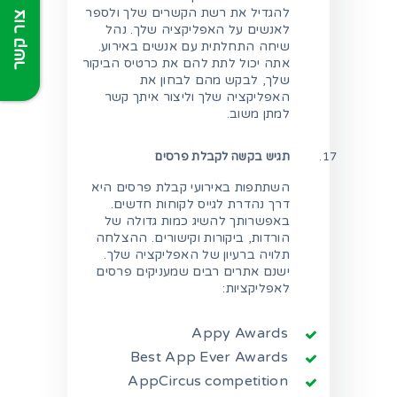
להגדיל את רשת הקשרים שלך ולספר
צור קשר
לאנשים על האפליקציה שלך. נהל
שיחה התחלתית עם אנשים באירוע.
אתה יכול לתת להם את כרטיס הביקור
שלך, לבקש מהם לבחון את
האפליקציה שלך וליצור איתך קשר
למתן משוב.
תגיש בקשה לקבלת פרסים
השתתפות באירועי קבלת פרסים היא
דרך נהדרת לגייס לקוחות חדשים.
באפשרותך להשיג כמות גדולה של
הורדות, ביקורות וקישורים. ההצלחה
תלויה ברעיון של האפליקציה שלך.
ישנם אתרים רבים שמעניקים פרסים
לאפליקציות:
Appy Awards
Best App Ever Awards
AppCircus competition