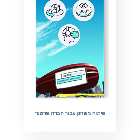
פיתוח משחק עבור חברת פרטנר
שירות VIP של אל-על לטסים לחו"ל