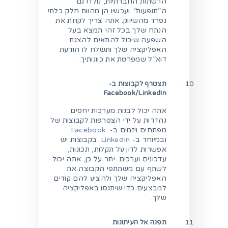
הרשתות החברתיות, נולדו גם
ה”תופעות”. ועכשיו הן מהוות חלק בלתי
נפרד מהשיווק. אתה צריך לקחת את
הנתח שלך בכל זה! תמצא בעל
השפעה שיכול להתאים להצגת
האפליקציה שלך ותשלח לו הודעת
דוא”ל שמפרטת את כוונותיך.
תצטרף לקבוצות ב-
Facebook/LinkedIn
אתה יכול לבנות מערכות יחסים
נהדרות על ידי הצטרפות לקבוצות של
מפתחים ויזמים ב-
Facebook
ובמיוחד ב-
LinkedIn
. בקבוצות יש
אפשרות לדון על תקלות, תכונות,
עדכונים וערכים. יתר על כן, אתה יכול
לשתף עם משתתפי הקבוצה את
האפליקציה שלך ולהציע להם קודים
למבצעים כדי שיתנסו באפליקציה
שלך.
תפנה אל העיתונות