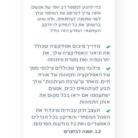
כדי להגיע למספר רב יותר של אנשים
אתה צריך לפרסם את הסיפור שלך.
לפני שתפנה לעיתונאים, וודא שיש
ברשותך את כל המידע לו יזדקק
העיתונאי. המידע הזה כולל:
מדריך סיכום אפליקציה שכולל
את תיאור האפליקציה שלך, את
יתרונותיה ואת מטרת פיתוחה.
צילומי מסך שכוללים צילומי מסך
של האפליקציה ותמונות של אורח
חיים. מאחר ש”ערכת העיתונות” שלך
תגיע לעיתונאים רבים, אנשים
ישתעממו אם יראו בכל מקום את
אותן התמונות.
תעצב תיק עבודות שיכלול את
הסמל המסחרי והאייקון בכל הגדלים
האפשריים ואת כל מודעות הפרסום.
12. תפנה לבלוגרים