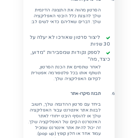
הסרטון מהווה את התצוגה הדינמית
שלך להצגת כלל היבטי האפליקציה
שלך. דברים שאליהם כדאי לשים לב:
ליצור סרטון שאורכו לא יעלה על
30 שניות
לספק נקודות שמסבירות “מדוע,
כיצד, מה”
לאחר שתסיים את הכנת הסרטון,
תשתף אותו בכל פלטפורמה אפשרית
לקידום האפליקציה שלך.
תבנה מיקרו-אתר
ביחד עם סרטון ההדגמה שלך, חשוב
לבנות אתר אינטרנט עבור האפליקציה
שלך או להוסיף היבט ייחודי לאתר
האינטרנט הקיים של האפליקציה שלך.
זה יכול להיות אתר אינטרנט שמכיל
עמוד אחד או חלון קופץ (pop up).