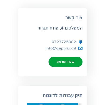
צור קשר
המפלסים 4, פתח תקווה
0723726002
info@gapps.co.il
שלח הודעה
תיק עבודות לדוגמה