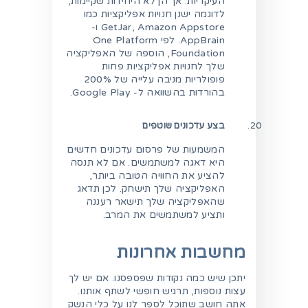
העיקריות. אך הן לא היחידות שקיימות,
לדוגמה ישנן חנויות אפליקציות כמו
GetJar, Amazon Appstore ו-
AppBrain. לפי One Platform
Foundation, הוספה של האפליקציה
שלך לחנויות אפליקציות פחות
פופולריות מניבה עלייה של 200%
בהורדות בהשוואה ל- Google Play.
בצע עדכונים שוטפים
המשמעות של פרסום עדכונים חדשים
היא דאגה למשתמשים. אם לא תנסה
להציע את החוויה הטובה ביותר,
האפליקציה שלך תישחק. לכן תדאג
שהאפליקציה שלך תישאר רעננה
ותציע למשתמשים את המרב.
מחשבות אחרונות
יתכן שיש כמה נקודות שפספסנו. אם יש לך
עצות נוספות, תרגיש חופשי לשתף אותנו.
אתה חושב שתוכל לספר לנו על כלי הנשק