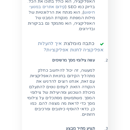
האפליקציה, הוא כולל בתוכו את הכל.
בדיוק כמו SEO (
קידום אתרים במנועי
חיפוש
), הוא מנתח את הרלוונטיות של
מילות המפתח. מנקודת המבט של
האפליקציה, הוא מתמקד גם בביקורות
ובדירוגים.
כתבה מומלצת:
איך להעלות
אפליקציה לחנות אפליקציות?
עשה צילומי מסך מרשימים
למעשה, זה יכול להיחשב כחלק
מתהליך הקידום בחנויות האפליקציות.
עם זאת, אנחנו רוצים להדגיש את
הנקודה הזאת. לעתים נוטים להתעלם
מיכולת השכנוע ומהיעילות של צילומי
המסך. משתמשים מסתכלים על צילומי
מסך כדי לראות מה מצפה להם. כמו
כן, כדאי להוסיף כיתובים ומרכיבים
חזותיים.
תציע מחיר מבצע