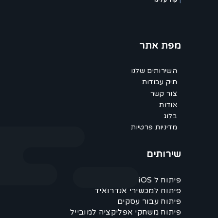
עוד עלינו
מפת אתר
השירותים שלנו
תיק עבודות
צור קשר
אודות
בלוג
מדיניות פרטיות
שירותים
פיתוח ל iOS
פיתוח למכשירי אנדרואיד
פיתוח עבור עסקים
פיתוח משחקי אפליקציה למובייל