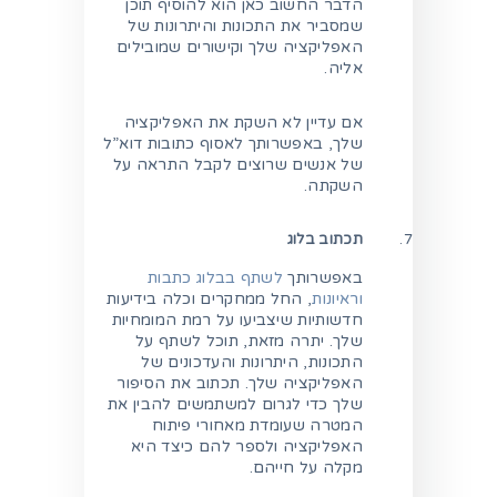
הדבר החשוב כאן הוא להוסיף תוכן
שמסביר את התכונות והיתרונות של
האפליקציה שלך וקישורים שמובילים
אליה.
אם עדיין לא השקת את האפליקציה
שלך, באפשרותך לאסוף כתובות דוא”ל
של אנשים שרוצים לקבל התראה על
השקתה.
תכתוב בלוג
באפשרותך
לשתף בבלוג כתבות
וראיונות
, החל ממחקרים וכלה בידיעות
חדשותיות שיצביעו על רמת המומחיות
שלך. יתרה מזאת, תוכל לשתף על
התכונות, היתרונות והעדכונים של
האפליקציה שלך. תכתוב את הסיפור
שלך כדי לגרום למשתמשים להבין את
המטרה שעומדת מאחורי פיתוח
האפליקציה ולספר להם כיצד היא
מקלה על חייהם.