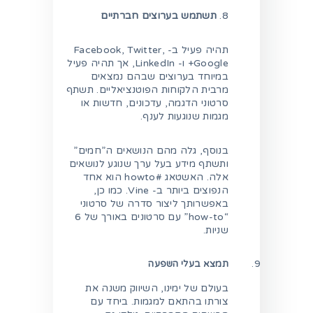
8.
תשתמש בערוצים חברתיים
תהיה פעיל ב- Facebook, Twitter,
Google+ ו- LinkedIn, אך תהיה פעיל
במיוחד בערוצים שבהם נמצאים
מרבית הלקוחות הפוטנציאליים. תשתף
סרטוני הדגמה, עדכונים, חדשות או
מגמות שנוגעות לענף.
בנוסף, גלה מהם הנושאים ה”חמים”
ותשתף מידע בעל ערך שנוגע לנושאים
אלה. האשטאג #howto הוא אחד
הנפוצים ביותר ב- Vine. כמו כן,
באפשרותך ליצור סדרה של סרטוני
“how-to” עם סרטונים באורך של 6
שניות.
תמצא בעלי השפעה
בעולם של ימינו, השיווק משנה את
צורתו בהתאם למגמות. ביחד עם