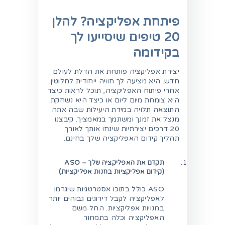
פיתחת אפליקציה? להלן
20 טיפים שיסייעו לך
בקידומה
יצירת אפליקציה פותחת את הדלת לעולם
חדש. היא מציעה לך חוויה ייחודית לחלוטין.
אחרי פיתוח האפליקציה, תוכל לראות כיצד
היא צומחת מיום ליום או כיצד היא נשחקת.
התוצאה תלויה במידת היעילות שבה אתה
מנצל את זמנך ומשתמך במאמציך. קיבצנו
20 דרכים יצירתיות שינחו אותך לאורך
תהליך קידום האפליקציה שלך בחינם.
תקדם את האפליקציה שלך – ASO
(קידום אפליקציות בחנות אפליקציות)
ASO כולל בתוכו אסטרטגיות שיגרמו
לאפליקציה לקבל דירוגים גבוהים יותר
בחנויות אפליקציות. החל משם
האפליקציה וכלה בתמחור