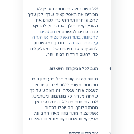
אל תשכח שהמשתמשים עדיין לא
מכירים את האפליקציה שלך! לכן עליך
להציע יתרון תחרותי כדי לקדם את
האפליקציה שלך. אתה יכול להוסיף
כמה קודים לקופונים או
מבצעים
לרכישות בתוך האפליקציה או הנחה
על מחיר הורדה
. כמו כן, באפשרותך
להוסיף גרסה חינמית של האפליקציה
כדי להניב הורדות רבות יותר.
תגיב לכל הביקורות והשאלות
חשוב להיות קשוב בכל רגע נתון שבו
משתמש מעוניין ליצור איתך קשר או
לשאול אותך שאלה. זה מצביע על כך
שאתה מעריך כל משתמש ומשתמש.
אם המשתמשים לא יהיו שבעי רצון
מהתנהלותך, הם יוכלו לבחור
אפליקציה מתוך מגוון מאוד רחב של
אפליקציות שמספקות את אותו השירות.
צור סרטון הדגמה