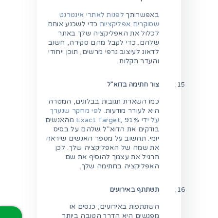
באפשרותך
לפנות לאתרי אינטרנט
שסוקרים אפליקציות
כדי לשכנע אותם
לכלול את האפליקציה שלך באתר
שלהם. כדי לקבל מהם סקירה, חשוב
לדאוג לעיצוב גרפי מרשים, תוכן ייחודי
והעדר תקלות.
צור חתימה בדוא”ל
כמו השארת תגובות בבלוגים, המטרה
היא לעורר מודעות.
לפי מחקר שנערך
על ידי Exact Target
, 91% מהאנשים
בודקים את הדוא”ל שלהם על בסיס
יומי. תחשוב על מספר האנשים שיראה
את שמה של האפליקציה שלך. לכן
תרגיל את עצמך להוסיף את שם
האפליקציה בחתימה שלך.
תשתתף באירועים
השתתפות באירועים, כנסים או
מפגשים היא הדרך הטובה ביותר