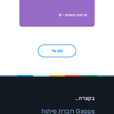
פרטים נוספים
טען עוד
בקצרה...
Gapps חברת פיתוח