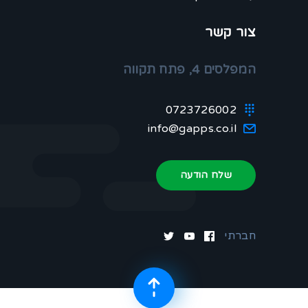
צור קשר
המפלסים 4, פתח תקווה
0723726002
info@gapps.co.il
שלח הודעה
חברתי