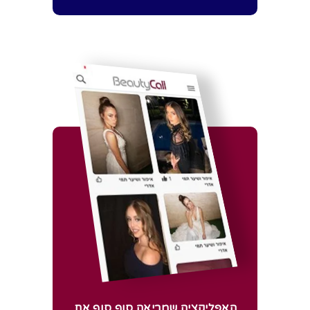
האפליקציה שמביאה סוף סוף את