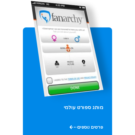
מותג ספורט עולמי
פרטים נוספים